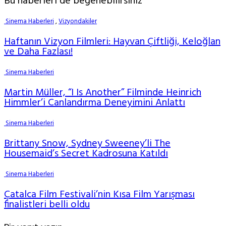
Bu haberleri de beğenebilirsiniz
Sinema Haberleri
,
Vizyondakiler
Haftanın Vizyon Filmleri: Hayvan Çiftliği, Keloğlan
ve Daha Fazlası!
Sinema Haberleri
Martin Müller, “I Is Another” Filminde Heinrich
Himmler’i Canlandırma Deneyimini Anlattı
Sinema Haberleri
Brittany Snow, Sydney Sweeney’li The
Housemaid’s Secret Kadrosuna Katıldı
Sinema Haberleri
Çatalca Film Festivali’nin Kısa Film Yarışması
finalistleri belli oldu