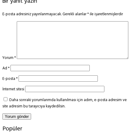
Bir yanıt yazın
E-posta adresiniz yayınlanmayacak.
Gerekli alanlar
*
ile işaretlenmişlerdir
Yorum
*
Ad
*
E-posta
*
İnternet sitesi
Daha sonraki yorumlarımda kullanılması için adım, e-posta adresim ve
site adresim bu tarayıcıya kaydedilsin.
Popüler