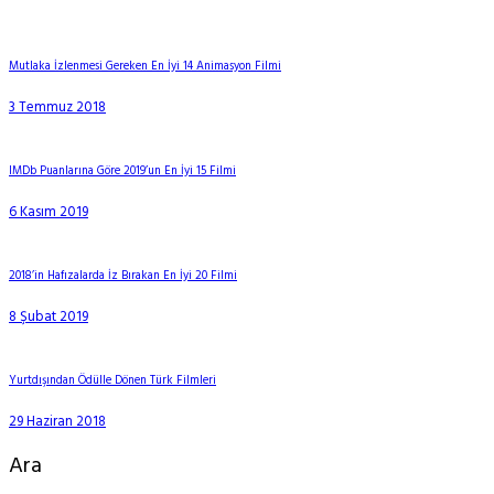
Mutlaka İzlenmesi Gereken En İyi 14 Animasyon Filmi
3 Temmuz 2018
IMDb Puanlarına Göre 2019’un En İyi 15 Filmi
6 Kasım 2019
2018’in Hafızalarda İz Bırakan En İyi 20 Filmi
8 Şubat 2019
Yurtdışından Ödülle Dönen Türk Filmleri
29 Haziran 2018
Ara