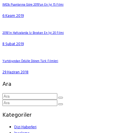
IMDb Puanlarına Göre 2019’un En İyi 15 Filmi
6 Kasım 2019
2018’in Hafızalarda İz Bırakan En İyi 20 Filmi
8 Şubat 2019
Yurtdışından Ödülle Dönen Türk Filmleri
29 Haziran 2018
Ara
Kategoriler
Dizi Haberleri