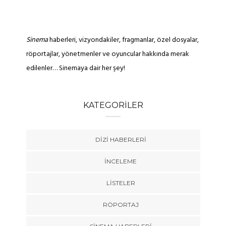
Sinema
haberleri, vizyondakiler, fragmanlar, özel dosyalar,
röportajlar, yönetmenler ve oyuncular hakkında merak
edilenler… Sinemaya dair her şey!
KATEGORILER
DIZI HABERLERI
İNCELEME
LISTELER
RÖPORTAJ