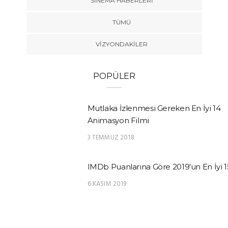
SINEMA HABERLERI
TÜMÜ
VIZYONDAKILER
POPÜLER
Mutlaka İzlenmesi Gereken En İyi 14
Animasyon Filmi
3 TEMMUZ 2018
IMDb Puanlarına Göre 2019’un En İyi 1
6 KASIM 2019