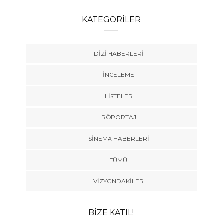
KATEGORILER
DIZI HABERLERI
İNCELEME
LISTELER
RÖPORTAJ
SINEMA HABERLERI
TÜMÜ
VIZYONDAKILER
BIZE KATIL!