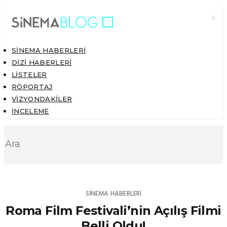
SINEMA HABERLERI
DIZI HABERLERI
LISTELER
RÖPORTAJ
VIZYONDAKILER
İNCELEME
SINEMA HABERLERI
Roma Film Festivali’nin Açılış Filmi
Belli Oldu!