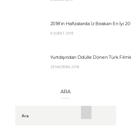
2018’in Hafızalarda İz Bırakan En İyi 20
8 ŞUBAT 2019
Yurtdışından Ödülle Dönen Türk Filmle
29 HAZIRAN 2018
ARA