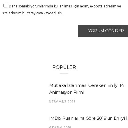
Daha sonraki yorumlarımda kullanılması için adım, e-posta adresim ve
site adresim bu tarayıcıya kaydedilsin.
POPÜLER
Mutlaka İzlenmesi Gereken En İyi 14
Animasyon Filmi
3 TEMMUZ 2018
IMDb Puanlarına Göre 2019’un En İyi 1
6 KASIM 2019