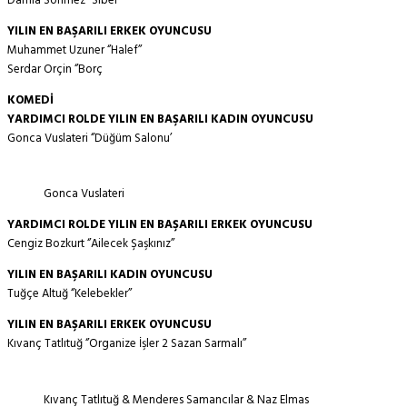
Damla Sönmez ‘’Sibel’
YILIN EN BAŞARILI ERKEK OYUNCUSU
Muhammet Uzuner ‘’Halef’’
Serdar Orçin ‘’Borç
KOMEDİ
YARDIMCI ROLDE YILIN EN BAŞARILI KADIN OYUNCUSU
Gonca Vuslateri ‘’Düğüm Salonu’
Gonca Vuslateri
YARDIMCI ROLDE YILIN EN BAŞARILI ERKEK OYUNCUSU
Cengiz Bozkurt ‘’Ailecek Şaşkınız’’
YILIN EN BAŞARILI KADIN OYUNCUSU
Tuğçe Altuğ ‘’Kelebekler’’
YILIN EN BAŞARILI ERKEK OYUNCUSU
Kıvanç Tatlıtuğ ‘’Organize İşler 2 Sazan Sarmalı’’
Kıvanç Tatlıtuğ & Menderes Samancılar & Naz Elmas