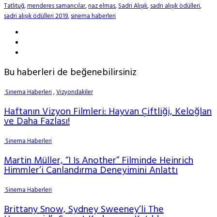
Tatlıtuğ
,
menderes samancılar
,
naz elmas
,
Sadri Alışık
,
sadri alışık ödülleri
,
sadri alışık ödülleri 2019
,
sinema haberleri
Bu haberleri de beğenebilirsiniz
Sinema Haberleri
,
Vizyondakiler
Haftanın Vizyon Filmleri: Hayvan Çiftliği, Keloğlan
ve Daha Fazlası!
Sinema Haberleri
Martin Müller, “I Is Another” Filminde Heinrich
Himmler’i Canlandırma Deneyimini Anlattı
Sinema Haberleri
Brittany Snow, Sydney Sweeney’li The