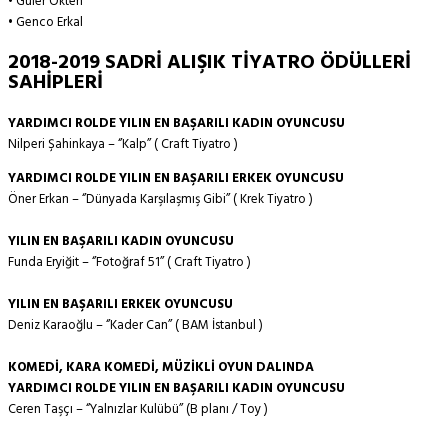
• Güler Ökten
• Genco Erkal
2018-2019 SADRİ ALIŞIK TİYATRO ÖDÜLLERİ
SAHİPLERİ
YARDIMCI ROLDE YILIN EN BAŞARILI KADIN OYUNCUSU
Nilperi Şahinkaya – ‘’Kalp’’ ( Craft Tiyatro )
YARDIMCI ROLDE YILIN EN BAŞARILI ERKEK OYUNCUSU
Öner Erkan – ‘’Dünyada Karşılaşmış Gibi’’ ( Krek Tiyatro )
YILIN EN BAŞARILI KADIN OYUNCUSU
Funda Eryiğit – ‘’Fotoğraf 51’’ ( Craft Tiyatro )
YILIN EN BAŞARILI ERKEK OYUNCUSU
Deniz Karaoğlu – ‘’Kader Can’’ ( BAM İstanbul )
KOMEDİ, KARA KOMEDİ, MÜZİKLİ OYUN DALINDA
YARDIMCI ROLDE YILIN EN BAŞARILI KADIN OYUNCUSU
Ceren Taşçı – ‘’Yalnızlar Kulübü’’ (B planı / Toy )