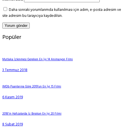
Daha sonraki yorumlarımda kullanılması için adım, e-posta adresim ve
site adresim bu tarayıcıya kaydedilsin.
Popüler
Mutlaka İzlenmesi Gereken En İyi 14 Animasyon Filmi
3 Temmuz 2018
IMDb Puanlarına Göre 2019’un En İyi 15 Filmi
6 Kasım 2019
2018’in Hafızalarda İz Bırakan En İyi 20 Filmi
8 Şubat 2019