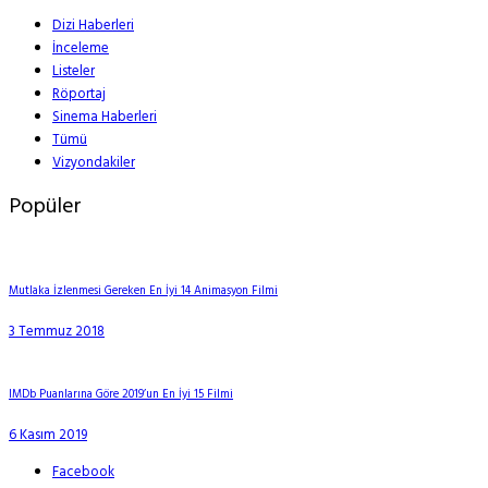
Dizi Haberleri
İnceleme
Listeler
Röportaj
Sinema Haberleri
Tümü
Vizyondakiler
Popüler
Mutlaka İzlenmesi Gereken En İyi 14 Animasyon Filmi
3 Temmuz 2018
IMDb Puanlarına Göre 2019’un En İyi 15 Filmi
6 Kasım 2019
Facebook