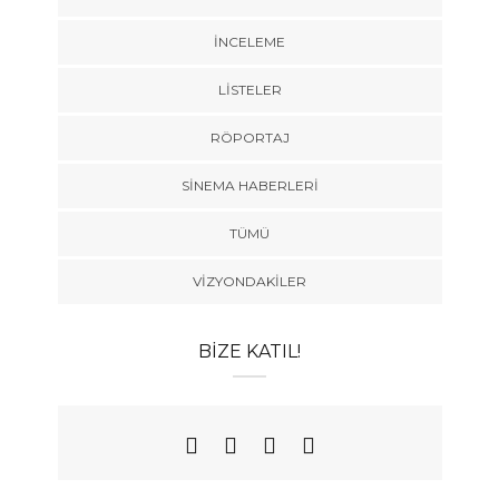
İNCELEME
LISTELER
RÖPORTAJ
SINEMA HABERLERI
TÜMÜ
VIZYONDAKILER
BIZE KATIL!