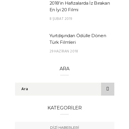
2018’in Hafızalarda İz Bırakan
En İyi 20 Filmi
8 ŞUBAT 2019
Yurtdışından Ödülle Dönen
Türk Filmleri
29 HAZIRAN 2018
ARA
KATEGORILER
DIZI HABERLERI