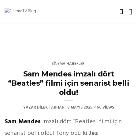
SINEMA HABERLERI
Sam Mendes imzalı dört
“Beatles” filmi için senarist belli
oldu!
YAZAR
DILEK TARHAN
8 MAYIS 2025
466 VIEWS
Sam Mendes
imzalı dört “Beatles” filmi için
senarist belli oldu! Tony ödüllü
Jez