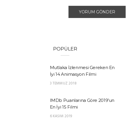
POPÜLER
Mutlaka İzlenmesi Gereken En
İyi 14 Animasyon Filmi
3 TEMMUZ 2018
IMDb Puanlarına Göre 2019’un
En İyi 15 Filmi
6 KASIM 2019