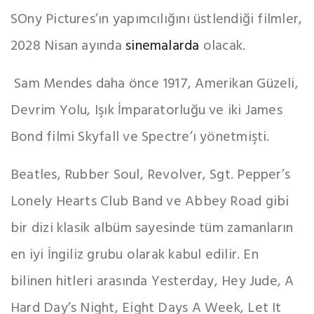
SOny Pictures’ın yapımcılığını üstlendiği filmler,
2028 Nisan ayında
sinemalarda
olacak.
Sam Mendes daha önce 1917, Amerikan Güzeli,
Devrim Yolu, Işık İmparatorluğu ve iki James
Bond filmi Skyfall ve Spectre’ı yönetmişti.
Beatles, Rubber Soul, Revolver, Sgt. Pepper’s
Lonely Hearts Club Band ve Abbey Road gibi
bir dizi klasik albüm sayesinde tüm zamanların
en iyi İngiliz grubu olarak kabul edilir. En
bilinen hitleri arasında Yesterday, Hey Jude, A
Hard Day’s Night, Eight Days A Week, Let It