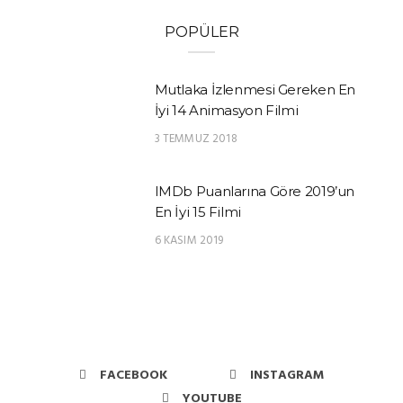
POPÜLER
Mutlaka İzlenmesi Gereken En
İyi 14 Animasyon Filmi
3 TEMMUZ 2018
IMDb Puanlarına Göre 2019’un
En İyi 15 Filmi
6 KASIM 2019
FACEBOOK
INSTAGRAM
YOUTUBE