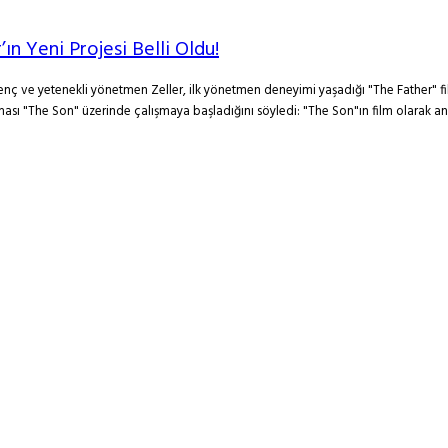
ın Yeni Projesi Belli Oldu!
 Genç ve yetenekli yönetmen Zeller, ilk yönetmen deneyimi yaşadığı "The Father" fi
ası "The Son" üzerinde çalışmaya başladığını söyledi: "The Son"ın film olarak a