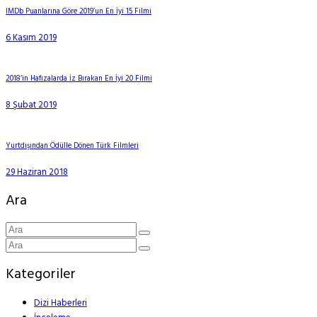
IMDb Puanlarına Göre 2019’un En İyi 15 Filmi
6 Kasım 2019
2018’in Hafızalarda İz Bırakan En İyi 20 Filmi
8 Şubat 2019
Yurtdışından Ödülle Dönen Türk Filmleri
29 Haziran 2018
Ara
Kategoriler
Dizi Haberleri