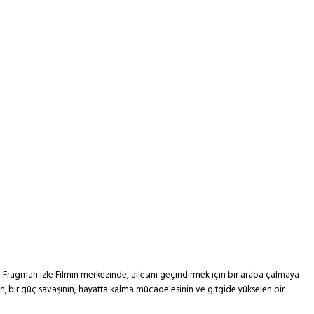
 Fragman izle Filmin merkezinde, ailesini geçindirmek için bir araba çalmaya
alan; bir güç savaşının, hayatta kalma mücadelesinin ve gitgide yükselen bir