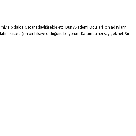
lmiyle 6 dalda Oscar adaylığı elde etti. Dün Akademi Ödülleri için adayların
nlatmak istediğim bir hikaye olduğunu biliyorum. Kafamda her şey çok net. Şu