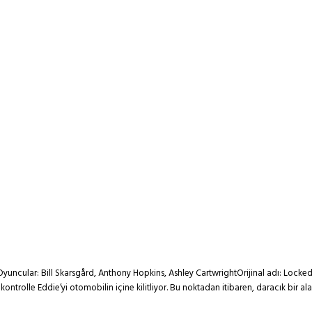
yuncular: Bill Skarsgård, Anthony Hopkins, Ashley CartwrightOrijinal adı: Locked
 kontrolle Eddie’yi otomobilin içine kilitliyor. Bu noktadan itibaren, daracık bir 