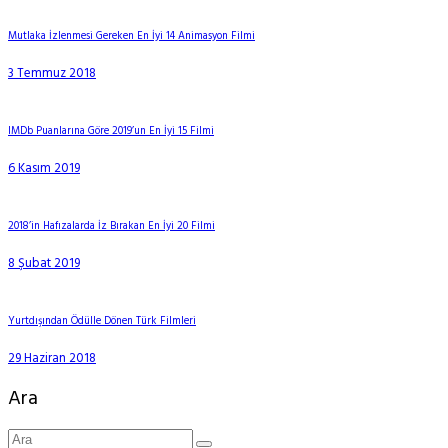
Mutlaka İzlenmesi Gereken En İyi 14 Animasyon Filmi
3 Temmuz 2018
IMDb Puanlarına Göre 2019’un En İyi 15 Filmi
6 Kasım 2019
2018’in Hafızalarda İz Bırakan En İyi 20 Filmi
8 Şubat 2019
Yurtdışından Ödülle Dönen Türk Filmleri
29 Haziran 2018
Ara