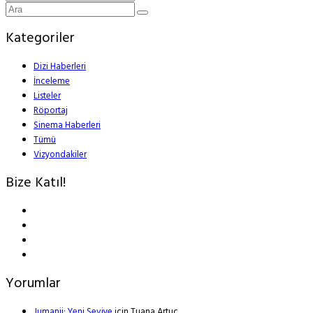
Kategoriler
Dizi Haberleri
İnceleme
Listeler
Röportaj
Sinema Haberleri
Tümü
Vizyondakiler
Bize Katıl!
Yorumlar
Jumanji: Yeni Seviye
için
Tuana Artuç