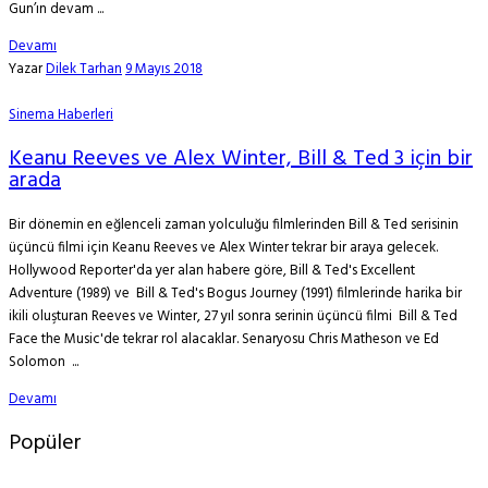
Gun’ın devam ...
Devamı
Yazar
Dilek Tarhan
9 Mayıs 2018
Sinema Haberleri
Keanu Reeves ve Alex Winter, Bill & Ted 3 için bir
arada
Bir dönemin en eğlenceli zaman yolculuğu filmlerinden Bill & Ted serisinin
üçüncü filmi için Keanu Reeves ve Alex Winter tekrar bir araya gelecek.
Hollywood Reporter'da yer alan habere göre, Bill & Ted's Excellent
Adventure (1989) ve Bill & Ted's Bogus Journey (1991) filmlerinde harika bir
ikili oluşturan Reeves ve Winter, 27 yıl sonra serinin üçüncü filmi Bill & Ted
Face the Music'de tekrar rol alacaklar. Senaryosu Chris Matheson ve Ed
Solomon ...
Devamı
Popüler