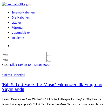
Sinema Haberleri
Dizi Haberleri
Listeler
Röportaj
Vizyondakiler
İnceleme
Yazar
Dilek Tarhan
10 Haziran 2020
Sinema Haberleri
‘Bill & Ted Face the Music’ Filminden İlk Fragman
Yayınlandı!
Keanu Reeves ve Alex Winter'ın “Bill & Ted’s Bogus Journey"'in 29 yıl sonra
tekrar bir araya geldiği ‘Bill & Ted Face the Music’ten ilk fragman yayınlandı.