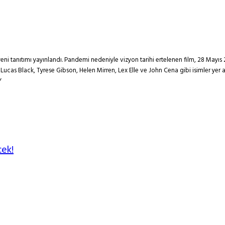
eni tanıtımı yayınlandı. Pandemi nedeniyle vizyon tarihi ertelenen film, 28 Mayıs 
Lucas Black, Tyrese Gibson, Helen Mirren, Lex Elle ve John Cena gibi isimler yer
Y
cek!