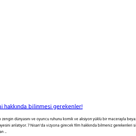
 hakkında bilinmesi gerekenler!
zengin dünyasını ve oyuncu ruhunu komik ve aksiyon yüklü bir macerayla beya
ayesini anlatıyor. 7 Nisan'da vizyona girecek film hakkında bilmeniz gerekenleri s
 ...