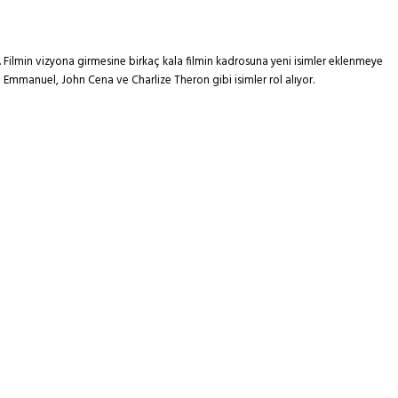
. Filmin vizyona girmesine birkaç kala filmin kadrosuna yeni isimler eklenmeye
Emmanuel, John Cena ve Charlize Theron gibi isimler rol alıyor.