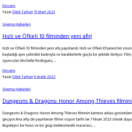
Devamı
Yazar
Dilek Tarhan
15 Mart 2023
Sinema Haberleri
Hızlı ve Öfkeli 10 filminden yeni afiş!
Hızlı ve Öfkeli 10 filminden yeni afiş yayınlandı. Hızlı ve Öfkeli Efsanesi’nin on
başladığı aynı çekirdek kadroyla ve karakterlerle güçlü bir şekilde ilerliyor. Fil
oyuncular; Michelle Rodriguez, ...
Devamı
Yazar
Dilek Tarhan
6 Aralık 2022
Sinema Haberleri
Dungeons & Dragons: Honor Among Thieves filminin 
Dungeons & Dragons: Honor Among Thieves filminin kamera arkası görüntüleri y
geçiyor.Ana afişi de yayınlanan filmin vizyon tarihi ise 7 Nisan 2023 olarak du
Büyüleyici bir hırsız ve bir grup beklenmedik maceracı, ...