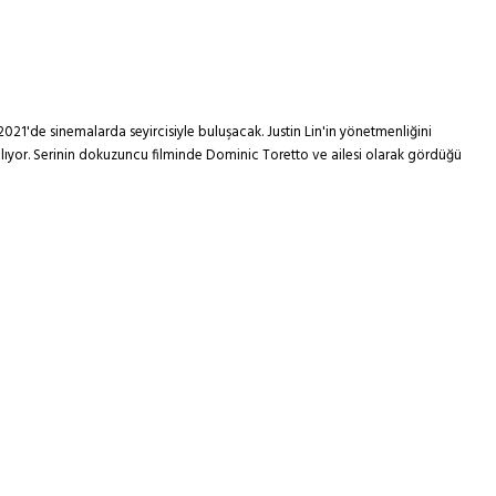
2021'de sinemalarda seyircisiyle buluşacak. Justin Lin'in yönetmenliğini
 alıyor. Serinin dokuzuncu filminde Dominic Toretto ve ailesi olarak gördüğü