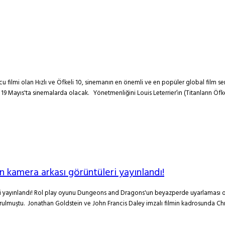
uncu filmi olan Hızlı ve Öfkeli 10, sinemanın en önemli ve en popüler global film se
m, 19 Mayıs'ta sinemalarda olacak. Yönetmenliğini Louis Leterrier’ın (Titanların Öfk
kamera arkası görüntüleri yayınlandı!
ayınlandı! Rol play oyunu Dungeons and Dragons'un beyazperde uyarlaması olan y
yurulmuştu. Jonathan Goldstein ve John Francis Daley imzalı filmin kadrosunda Chr