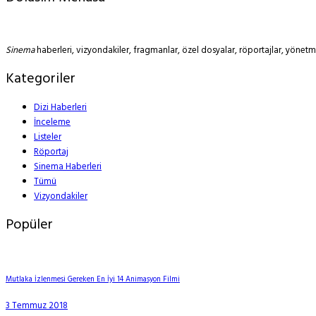
Sinema
haberleri, vizyondakiler, fragmanlar, özel dosyalar, röportajlar, yöne
Kategoriler
Dizi Haberleri
İnceleme
Listeler
Röportaj
Sinema Haberleri
Tümü
Vizyondakiler
Popüler
Mutlaka İzlenmesi Gereken En İyi 14 Animasyon Filmi
3 Temmuz 2018