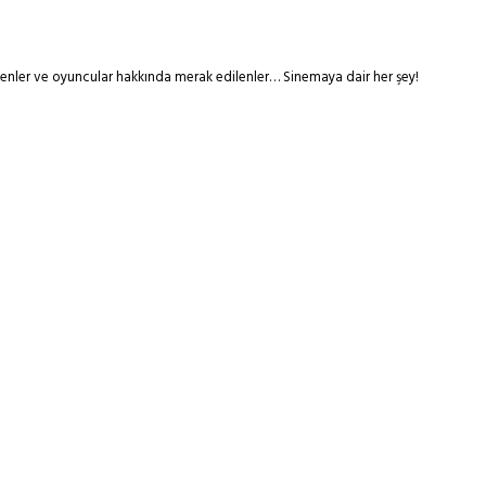
tmenler ve oyuncular hakkında merak edilenler… Sinemaya dair her şey!