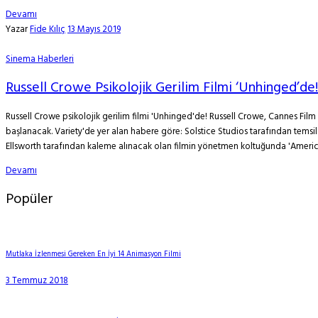
Devamı
Yazar
Fide Kılıç
13 Mayıs 2019
Sinema Haberleri
Russell Crowe Psikolojik Gerilim Filmi ‘Unhinged’de!
Russell Crowe psikolojik gerilim filmi 'Unhinged'de! Russell Crowe, Cannes Fil
başlanacak. Variety'de yer alan habere göre: Solstice Studios tarafından temsil 
Ellsworth tarafından kaleme alınacak olan filmin yönetmen koltuğunda 'America
Devamı
Popüler
Mutlaka İzlenmesi Gereken En İyi 14 Animasyon Filmi
3 Temmuz 2018