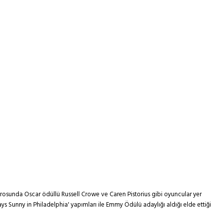
drosunda Oscar ödüllü Russell Crowe ve Caren Pistorius gibi oyuncular yer
ays Sunny in Philadelphia' yapımları ile Emmy Ödülü adaylığı aldığı elde ettiği