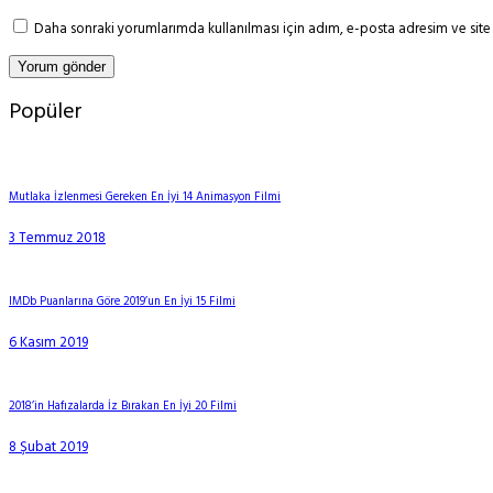
Daha sonraki yorumlarımda kullanılması için adım, e-posta adresim ve site 
Popüler
Mutlaka İzlenmesi Gereken En İyi 14 Animasyon Filmi
3 Temmuz 2018
IMDb Puanlarına Göre 2019’un En İyi 15 Filmi
6 Kasım 2019
2018’in Hafızalarda İz Bırakan En İyi 20 Filmi
8 Şubat 2019