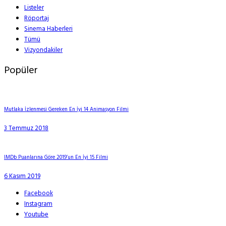
Listeler
Röportaj
Sinema Haberleri
Tümü
Vizyondakiler
Popüler
Mutlaka İzlenmesi Gereken En İyi 14 Animasyon Filmi
3 Temmuz 2018
IMDb Puanlarına Göre 2019’un En İyi 15 Filmi
6 Kasım 2019
Facebook
Instagram
Youtube