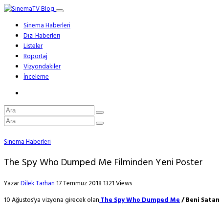
Sinema Haberleri
Dizi Haberleri
Listeler
Röportaj
Vizyondakiler
İnceleme
Sinema Haberleri
The Spy Who Dumped Me Filminden Yeni Poster
Yazar
Dilek Tarhan
17 Temmuz 2018
1321 Views
10 Ağustos’ya vizyona girecek olan
The Spy Who Dumped Me
/ Beni Sata