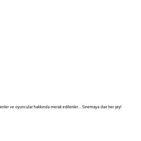
tmenler ve oyuncular hakkında merak edilenler… Sinemaya dair her şey!