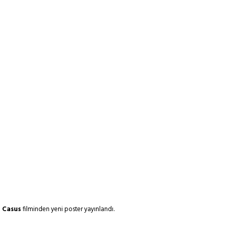
n Casus
filminden yeni poster yayınlandı.