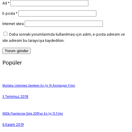
Ad
*
E-posta
*
İnternet sitesi
Daha sonraki yorumlarımda kullanılması için adım, e-posta adresim ve
site adresim bu tarayıcıya kaydedilsin.
Popüler
Mutlaka İzlenmesi Gereken En İyi 14 Animasyon Filmi
3 Temmuz 2018
IMDb Puanlarına Göre 2019’un En İyi 15 Filmi
6 Kasım 2019