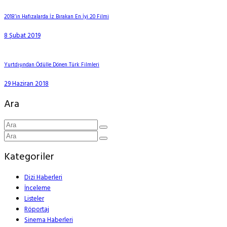
2018’in Hafızalarda İz Bırakan En İyi 20 Filmi
8 Şubat 2019
Yurtdışından Ödülle Dönen Türk Filmleri
29 Haziran 2018
Ara
Kategoriler
Dizi Haberleri
İnceleme
Listeler
Röportaj
Sinema Haberleri