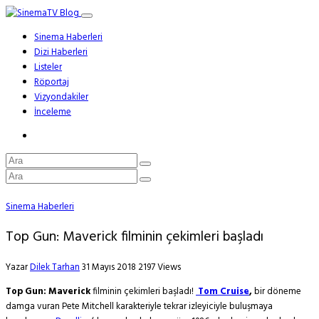
Sinema Haberleri
Dizi Haberleri
Listeler
Röportaj
Vizyondakiler
İnceleme
Sinema Haberleri
Top Gun: Maverick filminin çekimleri başladı
Yazar
Dilek Tarhan
31 Mayıs 2018
2197 Views
Top Gun: Maverick
filminin çekimleri başladı!
Tom Cruise
,
bir döneme
damga vuran Pete Mitchell karakteriyle tekrar izleyiciyle buluşmaya