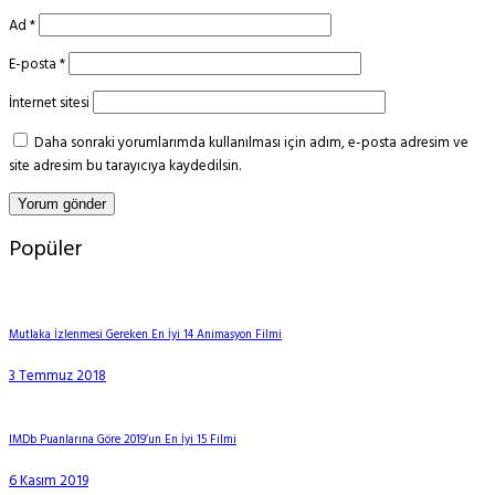
Ad
*
E-posta
*
İnternet sitesi
Daha sonraki yorumlarımda kullanılması için adım, e-posta adresim ve
site adresim bu tarayıcıya kaydedilsin.
Popüler
Mutlaka İzlenmesi Gereken En İyi 14 Animasyon Filmi
3 Temmuz 2018
IMDb Puanlarına Göre 2019’un En İyi 15 Filmi
6 Kasım 2019