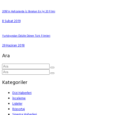
2018’in Hafızalarda İz Bırakan En İyi 20 Filmi
8 Şubat 2019
Yurtdışından Ödülle Dönen Türk Filmleri
29 Haziran 2018
Ara
Kategoriler
Dizi Haberleri
İnceleme
Listeler
Röportaj
Sinema Haberleri