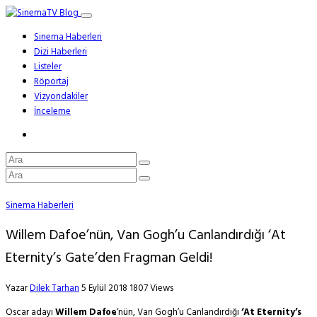
Sinema Haberleri
Dizi Haberleri
Listeler
Röportaj
Vizyondakiler
İnceleme
Sinema Haberleri
Willem Dafoe’nün, Van Gogh’u Canlandırdığı ‘At
Eternity’s Gate’den Fragman Geldi!
Yazar
Dilek Tarhan
5 Eylül 2018
1807 Views
Oscar adayı
Willem Dafoe
‘nün, Van Gogh’u Canlandırdığı
‘At Eternity’s