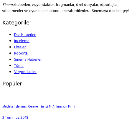
Sinema
haberleri, vizyondakiler, fragmanlar, özel dosyalar, röportajlar,
yönetmenler ve oyuncular hakkında merak edilenler… Sinemaya dair her şey!
Kategoriler
Dizi Haberleri
İnceleme
Listeler
Röportaj
Sinema Haberleri
Tümü
Vizyondakiler
Popüler
Mutlaka İzlenmesi Gereken En İyi 14 Animasyon Filmi
3 Temmuz 2018