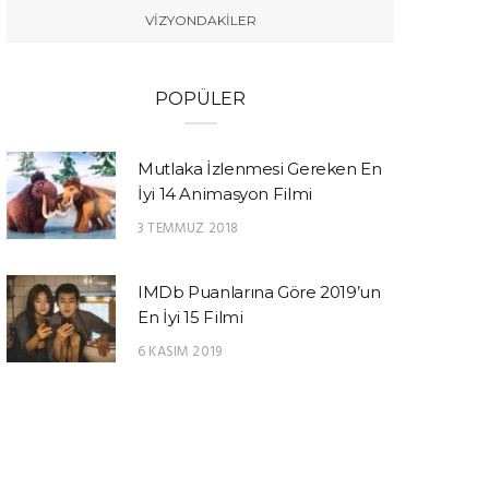
VIZYONDAKILER
POPÜLER
Mutlaka İzlenmesi Gereken En
İyi 14 Animasyon Filmi
3 TEMMUZ 2018
IMDb Puanlarına Göre 2019’un
En İyi 15 Filmi
6 KASIM 2019