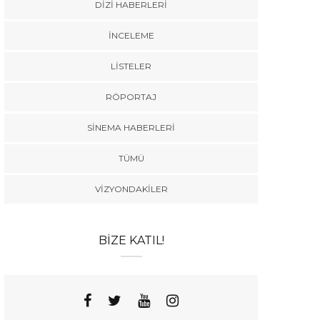
DIZI HABERLERI
İNCELEME
LISTELER
RÖPORTAJ
SINEMA HABERLERI
TÜMÜ
VIZYONDAKILER
BIZE KATIL!