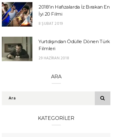
2018’in Hafızalarda İz Bırakan En
İyi 20 Filmi
8 ŞUBAT 2019
Yurtdışından Ödülle Dönen Türk
Filmleri
29 HAZIRAN 2018
ARA
KATEGORILER