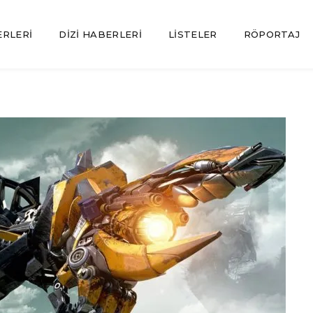
ERLERI
DIZI HABERLERI
LISTELER
RÖPORTAJ