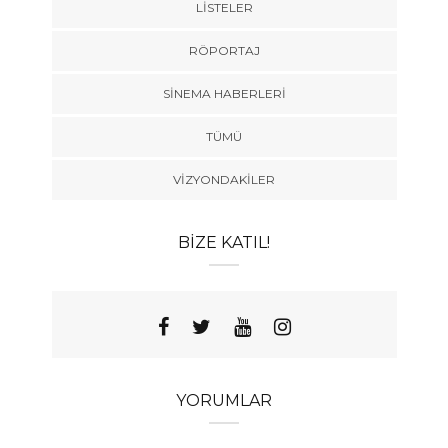
LISTELER
RÖPORTAJ
SINEMA HABERLERI
TÜMÜ
VIZYONDAKILER
BIZE KATIL!
YORUMLAR