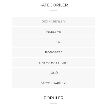
KATEGORILER
DIZI HABERLERI
İNCELEME
LISTELER
RÖPORTAJ
SINEMA HABERLERI
TÜMÜ
VIZYONDAKILER
POPÜLER