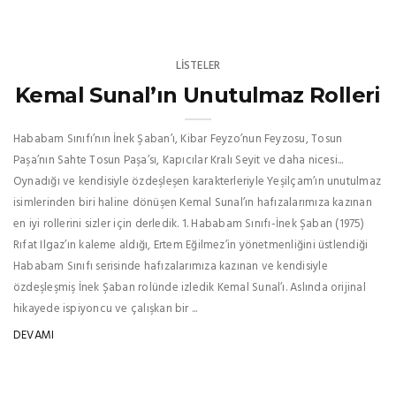
LISTELER
Kemal Sunal’ın Unutulmaz Rolleri
Hababam Sınıfı’nın İnek Şaban’ı, Kibar Feyzo’nun Feyzosu, Tosun
Paşa’nın Sahte Tosun Paşa’sı, Kapıcılar Kralı Seyit ve daha nicesi...
Oynadığı ve kendisiyle özdeşleşen karakterleriyle Yeşilçam’ın unutulmaz
isimlerinden biri haline dönüşen Kemal Sunal’ın hafızalarımıza kazınan
en iyi rollerini sizler için derledik. 1. Hababam Sınıfı-İnek Şaban (1975)
Rıfat Ilgaz’ın kaleme aldığı, Ertem Eğilmez’in yönetmenliğini üstlendiği
Hababam Sınıfı serisinde hafızalarımıza kazınan ve kendisiyle
özdeşleşmiş İnek Şaban rolünde izledik Kemal Sunal’ı. Aslında orijinal
hikayede ispiyoncu ve çalışkan bir ...
DEVAMI