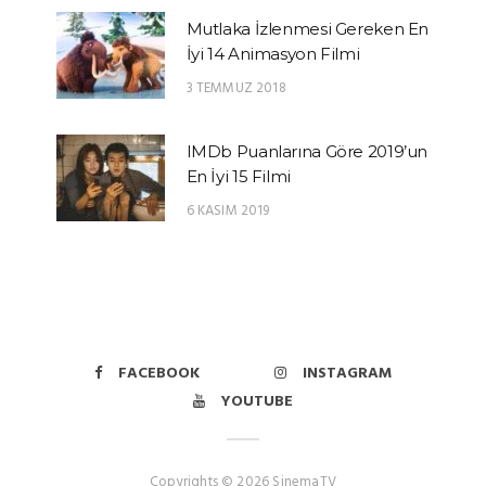
Mutlaka İzlenmesi Gereken En
İyi 14 Animasyon Filmi
3 TEMMUZ 2018
IMDb Puanlarına Göre 2019’un
En İyi 15 Filmi
6 KASIM 2019
FACEBOOK
INSTAGRAM
YOUTUBE
Copyrights © 2026 SinemaTV