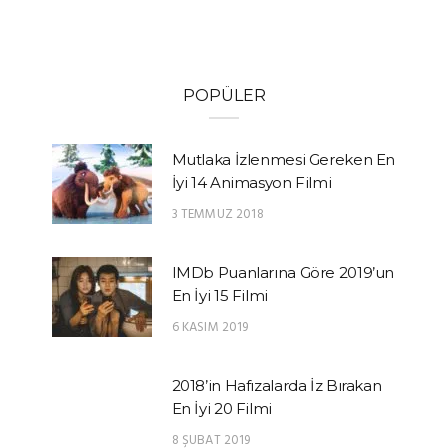
POPÜLER
Mutlaka İzlenmesi Gereken En
İyi 14 Animasyon Filmi
3 TEMMUZ 2018
IMDb Puanlarına Göre 2019’un
En İyi 15 Filmi
6 KASIM 2019
2018’in Hafızalarda İz Bırakan
En İyi 20 Filmi
8 ŞUBAT 2019