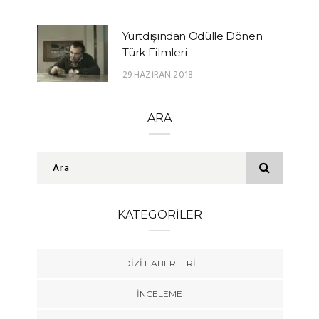
Yurtdışından Ödülle Dönen
Türk Filmleri
29 HAZIRAN 2018
ARA
KATEGORILER
DIZI HABERLERI
İNCELEME