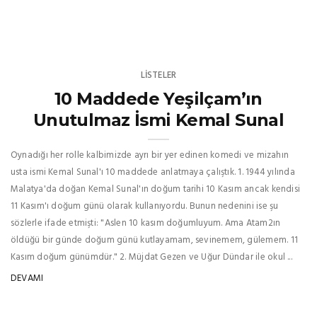
LISTELER
10 Maddede Yeşilçam’ın
Unutulmaz İsmi Kemal Sunal
Oynadığı her rolle kalbimizde ayrı bir yer edinen komedi ve mizahın
usta ismi Kemal Sunal'ı 10 maddede anlatmaya çalıştık. 1. 1944 yılında
Malatya'da doğan Kemal Sunal'ın doğum tarihi 10 Kasım ancak kendisi
11 Kasım'ı doğum günü olarak kullanıyordu. Bunun nedenini ise şu
sözlerle ifade etmişti: "Aslen 10 kasım doğumluyum. Ama Atam2ın
öldüğü bir günde doğum günü kutlayamam, sevinemem, gülemem. 11
Kasım doğum günümdür." 2. Müjdat Gezen ve Uğur Dündar ile okul ...
DEVAMI