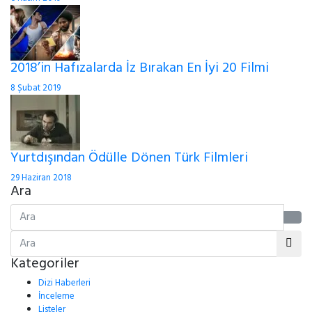
2018’in Hafızalarda İz Bırakan En İyi 20 Filmi
8 Şubat 2019
Yurtdışından Ödülle Dönen Türk Filmleri
29 Haziran 2018
Ara
Kategoriler
Dizi Haberleri
İnceleme
Listeler