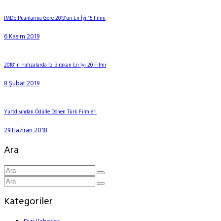
IMDb Puanlarına Göre 2019’un En İyi 15 Filmi
6 Kasım 2019
2018’in Hafızalarda İz Bırakan En İyi 20 Filmi
8 Şubat 2019
Yurtdışından Ödülle Dönen Türk Filmleri
29 Haziran 2018
Ara
Kategoriler