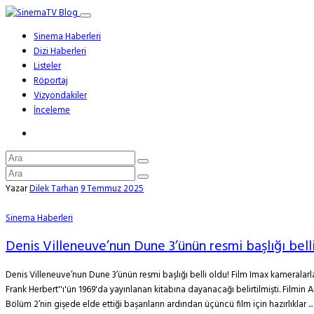
Sinema Haberleri
Dizi Haberleri
Listeler
Röportaj
Vizyondakiler
İnceleme
Yazar
Dilek Tarhan
9 Temmuz 2025
Sinema Haberleri
Denis Villeneuve’nun Dune 3’ünün resmi başlığı belli
Denis Villeneuve’nun Dune 3’ünün resmi başlığı belli oldu! Film Imax kameralarl
Frank Herbert''ı'ün 1969'da yayınlanan kitabına dayanacağı belirtilmişti. Film
Bölüm 2’nin gişede elde ettiği başarıların ardından üçüncü film için hazırlıklar ...