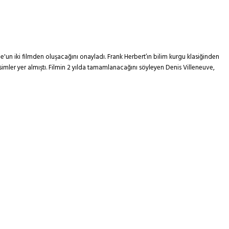
e'un iki filmden oluşacağını onayladı. Frank Herbert’ın bilim kurgu klasiğinden
mler yer almıştı. Filmin 2 yılda tamamlanacağını söyleyen Denis Villeneuve,