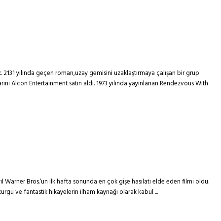
 2131 yılında geçen roman,uzay gemisini uzaklaştırmaya çalışan bir grup
rını Alcon Entertainment satın aldı. 1973 yılında yayınlanan Rendezvous With
ıl Warner Bros.’un ilk hafta sonunda en çok gişe hasılatı elde eden filmi oldu.
kurgu ve fantastik hikayelerin ilham kaynağı olarak kabul ...