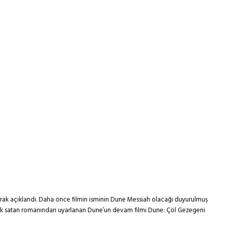
olarak açıklandı. Daha önce filmin isminin Dune Messiah olacağı duyurulmuş
ün çok satan romanından uyarlanan Dune’un devam filmi Dune: Çöl Gezegeni