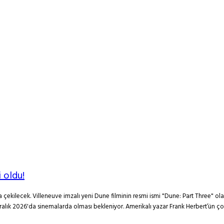
 oldu!
a çekilecek. Villeneuve imzalı yeni Dune filminin resmi ismi "Dune: Part Three" 
in Aralık 2026'da sinemalarda olması bekleniyor. Amerikalı yazar Frank Herbert’