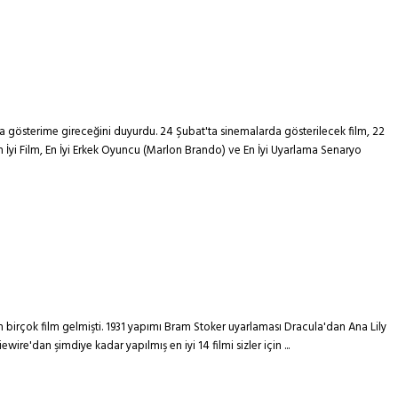
a gösterime gireceğini duyurdu. 24 Şubat'ta sinemalarda gösterilecek film, 22
 İyi Film, En İyi Erkek Oyuncu (Marlon Brando) ve En İyi Uyarlama Senaryo
dan birçok film gelmişti. 1931 yapımı Bram Stoker uyarlaması Dracula'dan Ana Lily
re'dan şimdiye kadar yapılmış en iyi 14 filmi sizler için ...