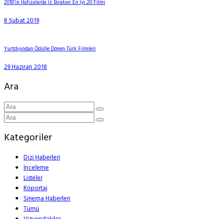
2018’in Hafızalarda İz Bırakan En İyi 20 Filmi
8 Şubat 2019
Yurtdışından Ödülle Dönen Türk Filmleri
29 Haziran 2018
Ara
Kategoriler
Dizi Haberleri
İnceleme
Listeler
Röportaj
Sinema Haberleri
Tümü