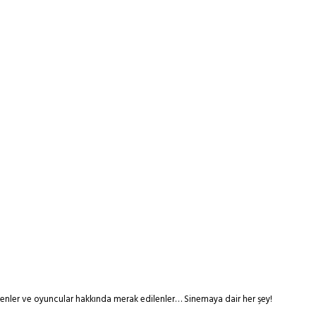
tmenler ve oyuncular hakkında merak edilenler… Sinemaya dair her şey!