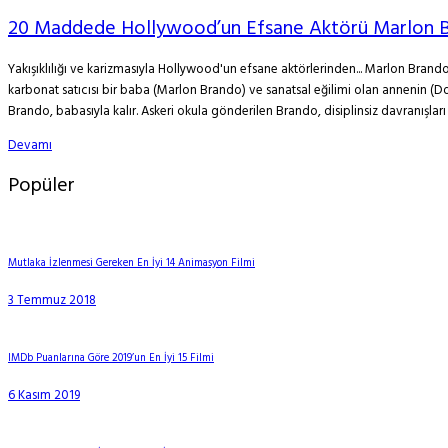
20 Maddede Hollywood’un Efsane Aktörü Marlon 
Yakışıklılığı ve karizmasıyla Hollywood'un efsane aktörlerinden... Marlon Brand
karbonat satıcısı bir baba (Marlon Brando) ve sanatsal eğilimi olan annenin (Dor
Brando, babasıyla kalır. Askeri okula gönderilen Brando, disiplinsiz davranışları .
Devamı
Popüler
Mutlaka İzlenmesi Gereken En İyi 14 Animasyon Filmi
3 Temmuz 2018
IMDb Puanlarına Göre 2019’un En İyi 15 Filmi
6 Kasım 2019