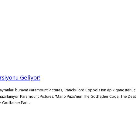
rsiyonu Geliyor!
yranları buraya! Paramount Pictures, Francis Ford Coppola’nın epik gangster üçle
 hazırlanıyor. Paramount Pictures, 'Mario Puzo’nun The Godfather Coda: The Death 
Godfather Part ...