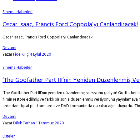
Sinema Haberleri
Oscar Isaac, Francis Ford Coppola’yı Canlandıracak!
Oscar Isaac, Francis Ford Coppola'yı Canlandıracak!
Devamı
Yazar
Fide Kılıç
4 Eylül 2020
Sinema Haberleri
‘The Godfather Part III’nin Yeniden Düzenlenmiş Ve
'The Godfather Part III'nin yeniden düzenlenmiş versiyonu geliyor! Godfather ha
filmin restore edilmiş ve farklı bir sonla düzenlenmiş versiyonunu yayınlamaya
ardından dijital platformlarda ve DVD formantında da çıkacağını duyurdu. 'The 
Devamı
Yazar
Dilek Tarhan
1 Temmuz 2020
Listeler