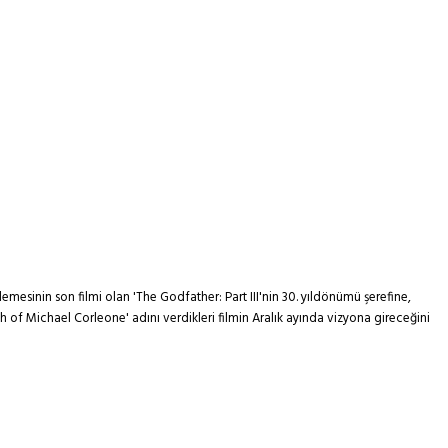
mesinin son filmi olan 'The Godfather: Part III'nin 30. yıldönümü şerefine,
of Michael Corleone' adını verdikleri filmin Aralık ayında vizyona gireceğini