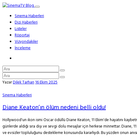
Sinema Haberleri
Dizi Haberleri
Listeler
Röportaj
Vizyondakiler
İnceleme
Yazar
Dilek Tarhan
16 Ekim 2025
Sinema Haberleri
Diane Keaton’ın ölüm nedeni belli oldu!
Hollywood'un ikon ismi Oscar ödüllü Diane Keaton, 11 Ekim'de hayatını kaybetmiş
günlerde aldığı sıra dışı ve sevgi dolu mesajlar için herkese minnettar. Diane, 1
ve evsizler topluluğunu destekleme konusunda kararlıydı. Bu yüzden onun anısın