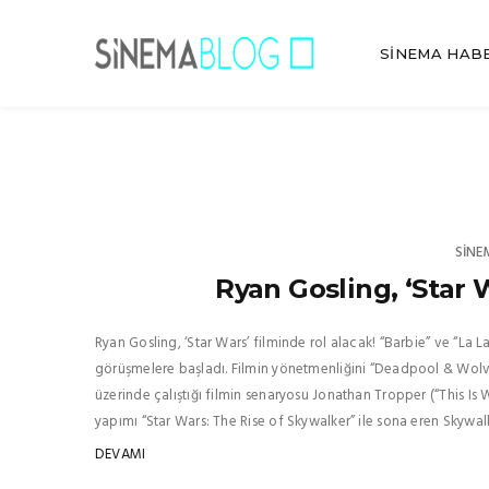
SINEMA HAB
SINE
Ryan Gosling, ‘Star 
Ryan Gosling, ‘Star Wars’ filminde rol alacak! “Barbie” ve “La L
görüşmelere başladı. Filmin yönetmenliğini “Deadpool & Wolv
üzerinde çalıştığı filmin senaryosu Jonathan Tropper (“This Is 
yapımı “Star Wars: The Rise of Skywalker” ile sona eren Skywalke
DEVAMI