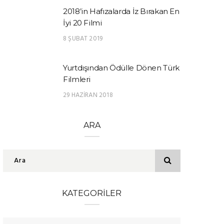
2018’in Hafızalarda İz Bırakan En
İyi 20 Filmi
8 ŞUBAT 2019
Yurtdışından Ödülle Dönen Türk
Filmleri
29 HAZIRAN 2018
ARA
KATEGORILER