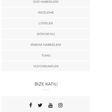
DIZI HABERLERI
İNCELEME
LISTELER
RÖPORTAJ
SINEMA HABERLERI
TÜMÜ
VIZYONDAKILER
BIZE KATIL!